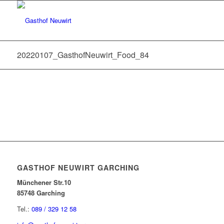
20220107_GasthofNeuwirt_Food_84
GASTHOF NEUWIRT GARCHING
Münchener Str.10
85748 Garching
Tel.:
089 / 329 12 58