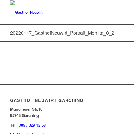
20220117_GasthofNeuwirt_Portrait_Monika_8_2
GASTHOF NEUWIRT GARCHING
Münchener Str.10
85748 Garching
Tel.:
089 / 329 12 58