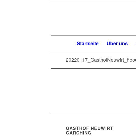
Startseite
Über uns
20220117_GasthofNeuwirt_Foo
GASTHOF NEUWIRT
GARCHING