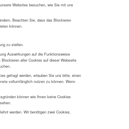
e unsere Websites besuchen, wie Sie mit uns
 ändern. Beachten Sie, dass das Blockieren
bieten können.
ng zu stellen.
hnung Auswirkungen auf die Funktionsweise
 Blockieren aller Cookies auf dieser Webseite
suchen.
s gefragt werden, erlauben Sie uns bitte, einen
ienste vollumfänglich nutzen zu können. Wenn
itsgründen können wie Ihnen keine Cookies
nsehen.
elehnt werden. Wir benötigen zwei Cookies,