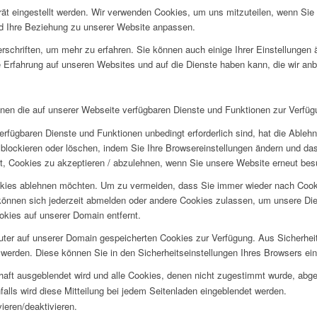
rät eingestellt werden. Wir verwenden Cookies, um uns mitzuteilen, wenn Si
und Ihre Beziehung zu unserer Website anpassen.
rschriften, um mehr zu erfahren. Sie können auch einige Ihrer Einstellungen
 Erfahrung auf unseren Websites und auf die Dienste haben kann, die wir an
hnen die auf unserer Webseite verfügbaren Dienste und Funktionen zur Verfügu
erfügbaren Dienste und Funktionen unbedingt erforderlich sind, hat die Able
blockieren oder löschen, indem Sie Ihre Browsereinstellungen ändern und das
t, Cookies zu akzeptieren / abzulehnen, wenn Sie unsere Website erneut be
okies ablehnen möchten. Um zu vermeiden, dass Sie immer wieder nach Cookie
e können sich jederzeit abmelden oder andere Cookies zulassen, um unsere D
okies auf unserer Domain entfernt.
puter auf unserer Domain gespeicherten Cookies zur Verfügung. Aus Sicherhe
werden. Diese können Sie in den Sicherheitseinstellungen Ihres Browsers ei
rhaft ausgeblendet wird und alle Cookies, denen nicht zugestimmt wurde, abg
falls wird diese Mitteilung bei jedem Seitenladen eingeblendet werden.
ieren/deaktivieren.