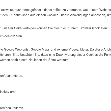
 teilweise zusammengefasst - dabei helfen zu verstehen, wie unsere Webseite
t den Erkenntnissen aus diesen Cookies unsere Anwendungen anpassen, um I
f unserer Seite verfolgen können Sie dies hier in Ihrem Browser blockieren:
en/deaktivieren.
wie Google Webfonts, Google Maps und externe Videoanbieter. Da diese Anb
tivieren. Bitte beachten Sie, dass eine Deaktivierung dieser Cookies die Fu
 werden nach einem Neuladen der Seite wirksam.
en/deaktivieren.
eaktivieren.
ren/deaktivieren.