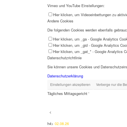
Vimeo und YouTube Einstellungen:
Hier klicken, um Videoeinbettungen zu aktivi
Andere Cookies
Die folgenden Cookies werden ebenfalls gebrau
Hier klicken, um _ga - Google Analytics Cook
Hier klicken, um _gid - Google Analytics Cook
Hier klicken, um _gat_* - Google Analytics Co
Datenschutzrichtlinie
Sie können unsere Cookies und Datenschutzeinst
Datenschutzerklärung
Einstellungen akzeptieren
Verberge nur die B
Tägliches Mittagsgericht '
<
h4>
02.08.26