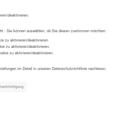
eren/deaktivieren.
cht - Sie können auswählen, ob Sie diesen zustimmen möchten:
ie zu aktivieren/deaktivieren.
ie zu aktivieren/deaktivieren.
okie zu aktivieren/deaktivieren.
ellungen im Detail in unseren Datenschutzrichtlinie nachlesen.
enachrichtigung