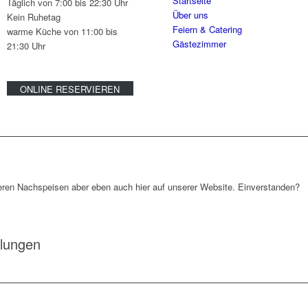
Startseite
Täglich von 7:00 bis 22:30 Uhr
Über uns
Kein Ruhetag
Feiern & Catering
warme Küche von 11:00 bis
Gästezimmer
21:30 Uhr
ONLINE RESERVIEREN
ren Nachspeisen aber eben auch hier auf unserer Website. Einverstanden?
llungen