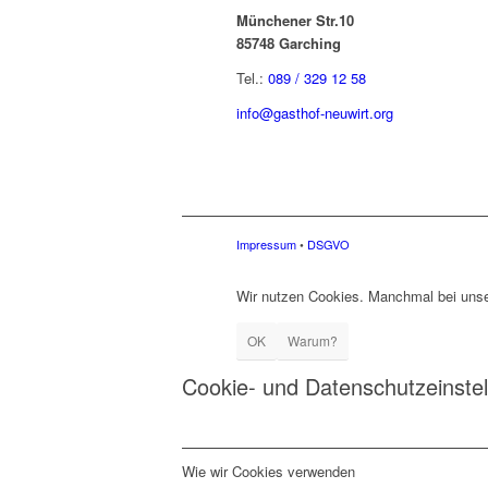
Münchener Str.10
85748 Garching
Tel.:
089 / 329 12 58
info@gasthof-neuwirt.org
Impressum
•
DSGVO
Wir nutzen Cookies. Manchmal bei unse
OK
Warum?
Cookie- und Datenschutzeinste
Wie wir Cookies verwenden