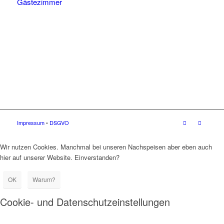
Gästezimmer
Impressum
•
DSGVO
Wir nutzen Cookies. Manchmal bei unseren Nachspeisen aber eben auch
hier auf unserer Website. Einverstanden?
OK
Warum?
Cookie- und Datenschutzeinstellungen