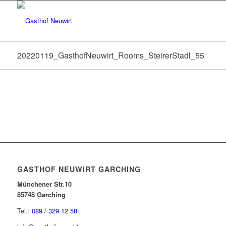
20220119_GasthofNeuwirt_Rooms_SteirerStadl_55
GASTHOF NEUWIRT GARCHING
Münchener Str.10
85748 Garching
Tel.:
089 / 329 12 58