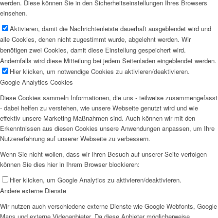
werden. Diese können Sie in den Sicherheitseinstellungen Ihres Browsers
einsehen.
Aktivieren, damit die Nachrichtenleiste dauerhaft ausgeblendet wird und
alle Cookies, denen nicht zugestimmt wurde, abgelehnt werden. Wir
benötigen zwei Cookies, damit diese Einstellung gespeichert wird.
Andernfalls wird diese Mitteilung bei jedem Seitenladen eingeblendet werden.
Hier klicken, um notwendige Cookies zu aktivieren/deaktivieren.
Google Analytics Cookies
Diese Cookies sammeln Informationen, die uns - teilweise zusammengefasst
- dabei helfen zu verstehen, wie unsere Webseite genutzt wird und wie
effektiv unsere Marketing-Maßnahmen sind. Auch können wir mit den
Erkenntnissen aus diesen Cookies unsere Anwendungen anpassen, um Ihre
Nutzererfahrung auf unserer Webseite zu verbessern.
Wenn Sie nicht wollen, dass wir Ihren Besuch auf unserer Seite verfolgen
können Sie dies hier in Ihrem Browser blockieren:
Hier klicken, um Google Analytics zu aktivieren/deaktivieren.
Andere externe Dienste
Wir nutzen auch verschiedene externe Dienste wie Google Webfonts, Google
Maps und externe Videoanbieter. Da diese Anbieter möglicherweise