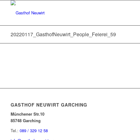
20220117_GasthofNeuwirt_People_Feierei_59
GASTHOF NEUWIRT GARCHING
Münchener Str.10
85748 Garching
Tel.:
089 / 329 12 58