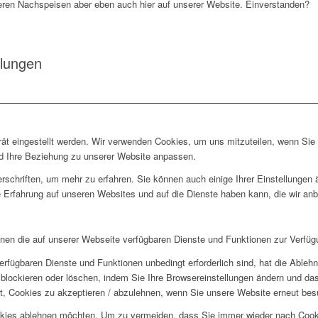
ren Nachspeisen aber eben auch hier auf unserer Website. Einverstanden?
llungen
rät eingestellt werden. Wir verwenden Cookies, um uns mitzuteilen, wenn Si
und Ihre Beziehung zu unserer Website anpassen.
rschriften, um mehr zu erfahren. Sie können auch einige Ihrer Einstellungen
 Erfahrung auf unseren Websites und auf die Dienste haben kann, die wir an
hnen die auf unserer Webseite verfügbaren Dienste und Funktionen zur Verfügu
erfügbaren Dienste und Funktionen unbedingt erforderlich sind, hat die Able
blockieren oder löschen, indem Sie Ihre Browsereinstellungen ändern und das
t, Cookies zu akzeptieren / abzulehnen, wenn Sie unsere Website erneut be
okies ablehnen möchten. Um zu vermeiden, dass Sie immer wieder nach Cookie