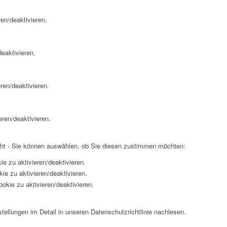
en/deaktivieren.
eaktivieren.
ren/deaktivieren.
eren/deaktivieren.
cht - Sie können auswählen, ob Sie diesen zustimmen möchten:
ie zu aktivieren/deaktivieren.
ie zu aktivieren/deaktivieren.
okie zu aktivieren/deaktivieren.
ellungen im Detail in unseren Datenschutzrichtlinie nachlesen.