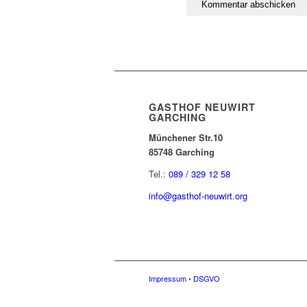
GASTHOF NEUWIRT
GARCHING
Münchener Str.10
85748 Garching
Tel.:
089 / 329 12 58
info@gasthof-neuwirt.org
Impressum
•
DSGVO