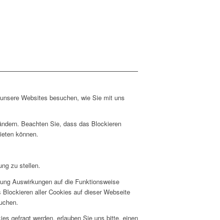
e unsere Websites besuchen, wie Sie mit uns
 ändern. Beachten Sie, dass das Blockieren
bieten können.
ng zu stellen.
hnung Auswirkungen auf die Funktionsweise
 Blockieren aller Cookies auf dieser Webseite
suchen.
s gefragt werden, erlauben Sie uns bitte, einen