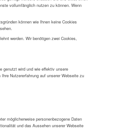
ienste vollumfänglich nutzen zu können. Wenn
itsgründen können wie Ihnen keine Cookies
nsehen.
elehnt werden. Wir benötigen zwei Cookies,
 genutzt wird und wie effektiv unsere
hre Nutzererfahrung auf unserer Webseite zu
ieter möglicherweise personenbezogene Daten
nktionalität und das Aussehen unserer Webseite