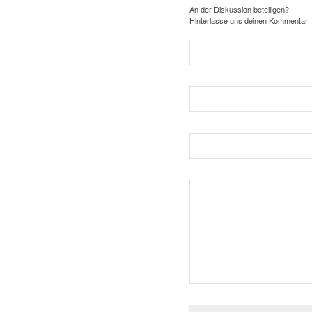
An der Diskussion beteiligen?
Hinterlasse uns deinen Kommentar!