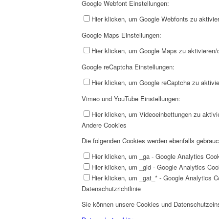
Google Webfont Einstellungen:
Hier klicken, um Google Webfonts zu aktivier
Google Maps Einstellungen:
Hier klicken, um Google Maps zu aktivieren/d
Google reCaptcha Einstellungen:
Hier klicken, um Google reCaptcha zu aktivie
Vimeo und YouTube Einstellungen:
Hier klicken, um Videoeinbettungen zu aktivi
Andere Cookies
Die folgenden Cookies werden ebenfalls gebrau
Hier klicken, um _ga - Google Analytics Cook
Hier klicken, um _gid - Google Analytics Cook
Hier klicken, um _gat_* - Google Analytics Co
Datenschutzrichtlinie
Sie können unsere Cookies und Datenschutzeinst