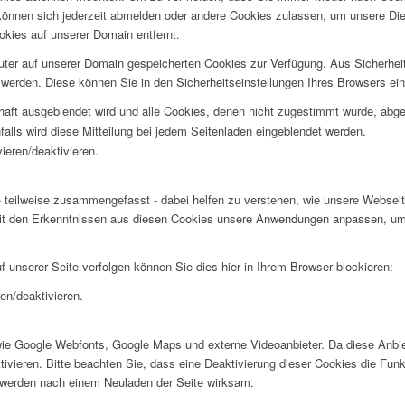
e können sich jederzeit abmelden oder andere Cookies zulassen, um unsere D
okies auf unserer Domain entfernt.
puter auf unserer Domain gespeicherten Cookies zur Verfügung. Aus Sicherhe
werden. Diese können Sie in den Sicherheitseinstellungen Ihres Browsers ei
rhaft ausgeblendet wird und alle Cookies, denen nicht zugestimmt wurde, abg
falls wird diese Mitteilung bei jedem Seitenladen eingeblendet werden.
ieren/deaktivieren.
 teilweise zusammengefasst - dabei helfen zu verstehen, wie unsere Webseite
t den Erkenntnissen aus diesen Cookies unsere Anwendungen anpassen, um I
f unserer Seite verfolgen können Sie dies hier in Ihrem Browser blockieren:
en/deaktivieren.
wie Google Webfonts, Google Maps und externe Videoanbieter. Da diese Anb
tivieren. Bitte beachten Sie, dass eine Deaktivierung dieser Cookies die Fu
 werden nach einem Neuladen der Seite wirksam.