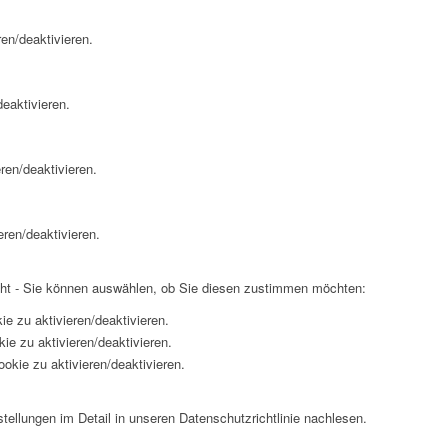
en/deaktivieren.
eaktivieren.
ren/deaktivieren.
eren/deaktivieren.
cht - Sie können auswählen, ob Sie diesen zustimmen möchten:
ie zu aktivieren/deaktivieren.
ie zu aktivieren/deaktivieren.
okie zu aktivieren/deaktivieren.
ellungen im Detail in unseren Datenschutzrichtlinie nachlesen.