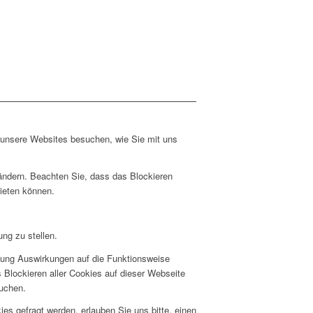
e unsere Websites besuchen, wie Sie mit uns
 ändern. Beachten Sie, dass das Blockieren
bieten können.
ng zu stellen.
hnung Auswirkungen auf die Funktionsweise
 Blockieren aller Cookies auf dieser Webseite
suchen.
s gefragt werden, erlauben Sie uns bitte, einen