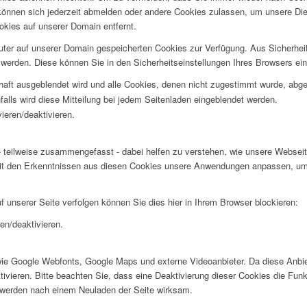
e können sich jederzeit abmelden oder andere Cookies zulassen, um unsere D
okies auf unserer Domain entfernt.
puter auf unserer Domain gespeicherten Cookies zur Verfügung. Aus Sicherhe
werden. Diese können Sie in den Sicherheitseinstellungen Ihres Browsers ei
rhaft ausgeblendet wird und alle Cookies, denen nicht zugestimmt wurde, abg
falls wird diese Mitteilung bei jedem Seitenladen eingeblendet werden.
ieren/deaktivieren.
 teilweise zusammengefasst - dabei helfen zu verstehen, wie unsere Webseite
t den Erkenntnissen aus diesen Cookies unsere Anwendungen anpassen, um I
f unserer Seite verfolgen können Sie dies hier in Ihrem Browser blockieren:
en/deaktivieren.
wie Google Webfonts, Google Maps und externe Videoanbieter. Da diese Anb
tivieren. Bitte beachten Sie, dass eine Deaktivierung dieser Cookies die Fu
 werden nach einem Neuladen der Seite wirksam.