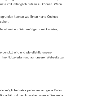
ienste vollumfänglich nutzen zu können. Wenn
itsgründen können wie Ihnen keine Cookies
nsehen.
elehnt werden. Wir benötigen zwei Cookies,
 genutzt wird und wie effektiv unsere
hre Nutzererfahrung auf unserer Webseite zu
ieter möglicherweise personenbezogene Daten
nktionalität und das Aussehen unserer Webseite