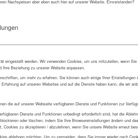
ren Nachspeisen aber eben auch hier auf unserer Website. Einverstanden?
llungen
rät eingestellt werden. Wir verwenden Cookies, um uns mitzuteilen, wenn Si
und Ihre Beziehung zu unserer Website anpassen.
rschriften, um mehr zu erfahren. Sie können auch einige Ihrer Einstellungen
 Erfahrung auf unseren Websites und auf die Dienste haben kann, die wir an
hnen die auf unserer Webseite verfügbaren Dienste und Funktionen zur Verfügu
erfügbaren Dienste und Funktionen unbedingt erforderlich sind, hat die Able
blockieren oder löschen, indem Sie Ihre Browsereinstellungen ändern und das
t, Cookies zu akzeptieren / abzulehnen, wenn Sie unsere Website erneut be
okies ablehnen möchten. Um zu vermeiden, dass Sie immer wieder nach Cookie