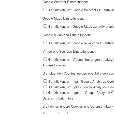
Google Webfont Einstellungen:
Hier klicken, um Google Webfonts zu aktivier
Google Maps Einstellungen:
Hier klicken, um Google Maps zu aktivieren/d
Google reCaptcha Einstellungen:
Hier klicken, um Google reCaptcha zu aktivie
Vimeo und YouTube Einstellungen:
Hier klicken, um Videoeinbettungen zu aktivi
Andere Cookies
Die folgenden Cookies werden ebenfalls gebrau
Hier klicken, um _ga - Google Analytics Cook
Hier klicken, um _gid - Google Analytics Cook
Hier klicken, um _gat_* - Google Analytics Co
Datenschutzrichtlinie
Sie können unsere Cookies und Datenschutzeinst