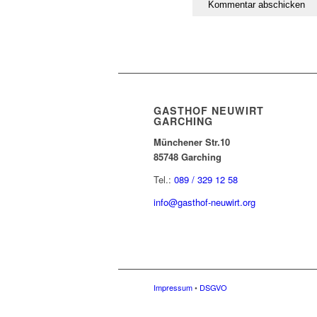
GASTHOF NEUWIRT
GARCHING
Münchener Str.10
85748 Garching
Tel.:
089 / 329 12 58
info@gasthof-neuwirt.org
Impressum
•
DSGVO